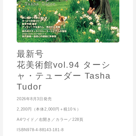
最新号
花美術館vol.94 ターシ
ャ・テューダー Tasha
Tudor
2026年8月3日発売
2,200円（本体2,000円＋税10％）
A4ワイド／右開き／カラー／228頁
ISBN978-4-88143-181-8